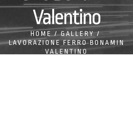
Valentino
HOME
GALLERY
LAVORAZIONE FERRO BONAMIN
VALENTINO