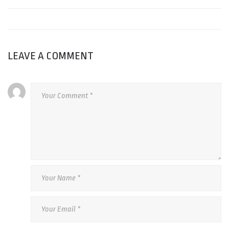
LEAVE A COMMENT