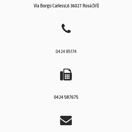
Via Borgo Carlessi,6 36027 Rosà (VI)
0424 85174
0424 587675