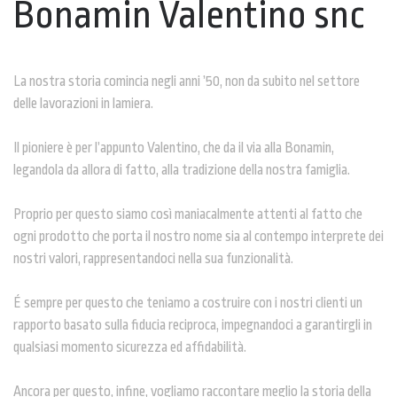
Bonamin Valentino snc
La nostra storia comincia negli anni ’50, non da subito nel settore
delle lavorazioni in lamiera.
Il pioniere è per l’appunto Valentino, che da il via alla Bonamin,
legandola da allora di fatto, alla tradizione della nostra famiglia.
Proprio per questo siamo così maniacalmente attenti al fatto che
ogni prodotto che porta il nostro nome sia al contempo interprete dei
nostri valori, rappresentandoci nella sua funzionalità.
É sempre per questo che teniamo a costruire con i nostri clienti un
rapporto basato sulla fiducia reciproca, impegnandoci a garantirgli in
qualsiasi momento sicurezza ed affidabilità.
Ancora per questo, infine, vogliamo raccontare meglio la storia della