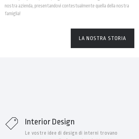
nostra azienda, presentandovi contestualmente quella della nostra
famiglia!
LA NOSTRA STORIA
Interior Design
Le vostre idee di design di interni trovano