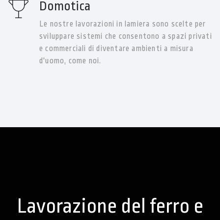
Domotica
Le nostre lavorazioni in lamiera sono scelte per
sviluppare sistemi che consentono a spazi privati
e commerciali di diventare ambienti a misura
d'uomo, come noi.
Lavorazione del ferro e